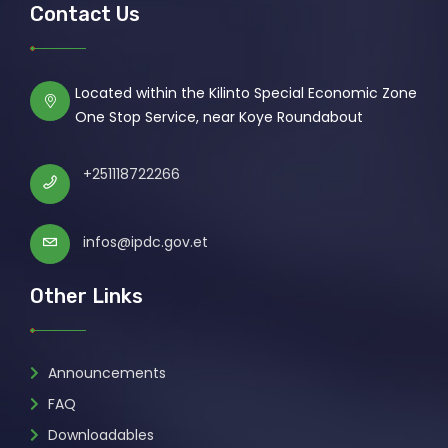
Contact Us
Located within the Kilinto Special Economic Zone
One Stop Service, near Koye Roundabout
+251118722266
infos@ipdc.gov.et
Other Links
Announcements
FAQ
Downloadables