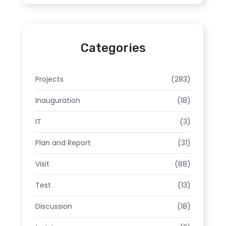
Categories
Projects
(283)
Inauguration
(18)
IT
(3)
Plan and Report
(31)
Visit
(88)
Test
(13)
Discussion
(18)