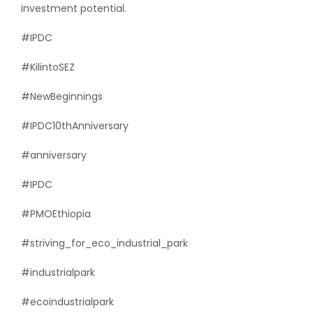
investment potential.
#IPDC
#KilintoSEZ
#NewBeginnings
#IPDC10thAnniversary
#anniversary
#IPDC
#PMOEthiopia
#striving_for_eco_industrial_park
#industrialpark
#ecoindustrialpark