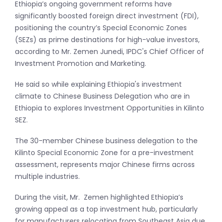
Ethiopia’s ongoing government reforms have
significantly boosted foreign direct investment (FDI),
positioning the country’s Special Economic Zones
(SEZs) as prime destinations for high-value investors,
according to Mr. Zemen Junedi, IPDC's Chief Officer of
Investment Promotion and Marketing.
He said so while explaining Ethiopia's investment
climate to Chinese Business Delegation who are in
Ethiopia to explores Investment Opportunities in Kilinto
SEZ.
The 30-member Chinese business delegation to the
Kilinto Special Economic Zone for a pre-investment
assessment, represents major Chinese firms across
multiple industries.
During the visit, Mr. Zemen highlighted Ethiopia’s
growing appeal as a top investment hub, particularly
for manufacturers relocating from Southeast Asia due