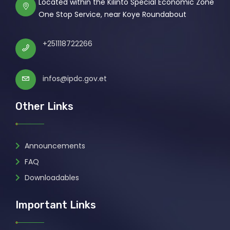
Located within the Kilinto Special Economic Zone
One Stop Service, near Koye Roundabout
+251118722266
infos@ipdc.gov.et
Other Links
Announcements
FAQ
Downloadables
Important Links