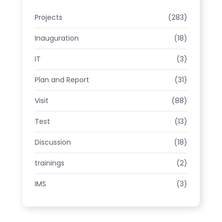
Projects
(283)
Inauguration
(18)
IT
(3)
Plan and Report
(31)
Visit
(88)
Test
(13)
Discussion
(18)
trainings
(2)
IMS
(3)