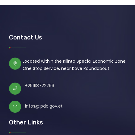
Contact Us
Located within the Kilinto Special Economic Zone
One Stop Service, near Koye Roundabout
+251118722266
infos@ipdc.gov.et
Other Links