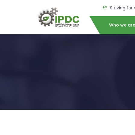
Striving for
Who we ar