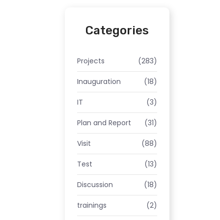
Categories
Projects
(283)
Inauguration
(18)
IT
(3)
Plan and Report
(31)
Visit
(88)
Test
(13)
Discussion
(18)
trainings
(2)