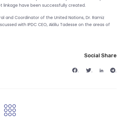
et linkage have been successfully created.
ral and Coordinator of the United Nations, Dr. Ramiz
 discussed with IPDC CEO, Aklilu Tadesse on the areas of
Social Share
.
.
.