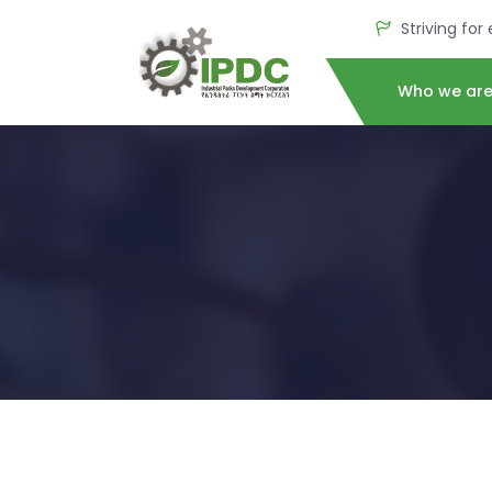
Striving for
Who we ar