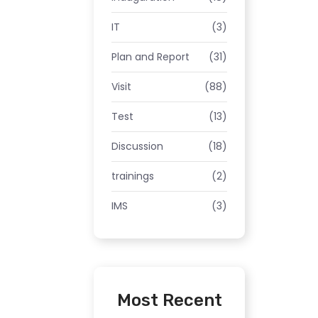
IT
(3)
Plan and Report
(31)
Visit
(88)
Test
(13)
Discussion
(18)
trainings
(2)
IMS
(3)
Most Recent